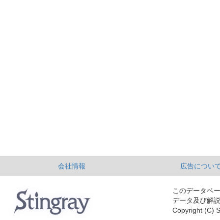
会社情報
広告につい
このデータベ
データ及び解
Copyright (C) S