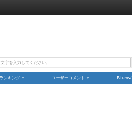
ランキング
ユーザーコメント
Blu-ra