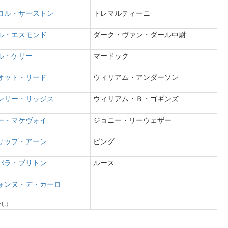
ロル・サーストン
トレマルティーニ
ル・エスモンド
ダーク・ヴァン・ダール中尉
ル・ケリー
マードック
オット・リード
ウィリアム・アンダーソン
ンリー・リッジス
ウィリアム・Ｂ・ゴギンズ
ー・マケヴォイ
ジョニー・リーウェザー
リップ・アーン
ピング
バラ・ブリトン
ルース
ォンヌ・デ・カーロ
なし）