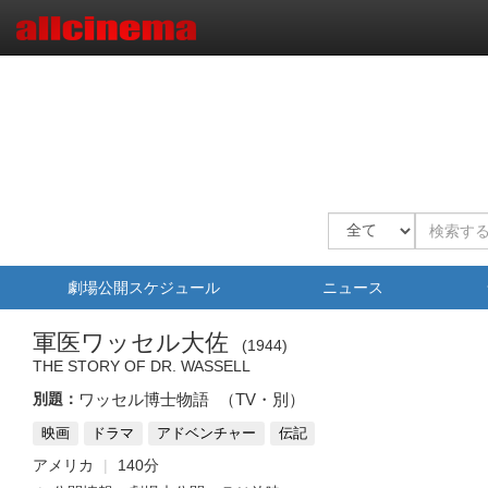
劇場公開スケジュール
ニュース
軍医ワッセル大佐
1944
THE STORY OF DR. WASSELL
別題：
ワッセル博士物語
（TV・別）
映画
ドラマ
アドベンチャー
伝記
アメリカ
140分