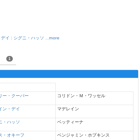
・デイ
|
シグニ・ハッソ
...more
1
リー・クーパー
コリドン・Ｍ・ワッセル
イン・デイ
マデレイン
ニ・ハッソ
ベッティーナ
ス・オキーフ
ベンジャミン・ホプキンス