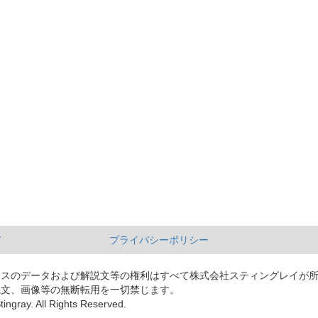
て
プライバシーポリシー
ースのデータおよび解説文等の権利はすべて株式会社スティングレイが
説文、画像等の無断転用を一切禁じます。
tingray. All Rights Reserved.