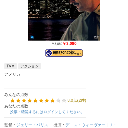
￥3,080
￥3,080
TVM
アクション
アメリカ
みんなの点数
8.0点(2件)
あなたの点数
投票・確認するにはログインしてください。
監督：
ジェリー・パリス
出演：
デニス・ウィーヴァー
|
Ｊ・