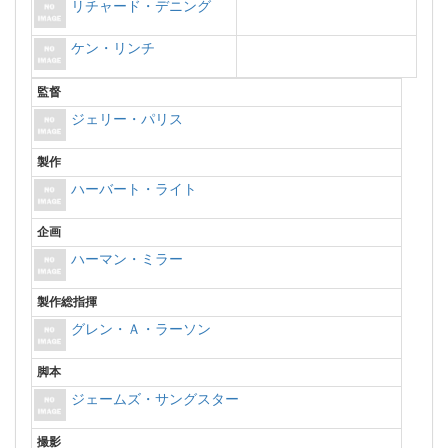
リチャード・デニング
ケン・リンチ
監督
ジェリー・パリス
製作
ハーバート・ライト
企画
ハーマン・ミラー
製作総指揮
グレン・Ａ・ラーソン
脚本
ジェームズ・サングスター
撮影