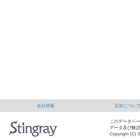
会社情報
広告につい
このデータベ
データ及び解
Copyright (C) S