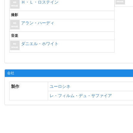
Ｈ・Ｌ・ロステイン
撮影
アラン・ハーディ
音楽
ダニエル・ホワイト
会社
製作
ユーロシネ
レ・フィルム・デュ・サファイア