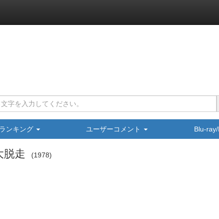
ランキング
ユーザーコメント
Blu-ra
大脱走
1978