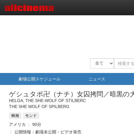
劇場公開スケジュール
ニュース
ゲシュタポ卍（ナチ）女囚拷問／暗黒の
HELGA, THE SHE-WOLF OF STILBERC
THE SHE WOLF OF SPILBERG
映画
モンド
アメリカ
90分
公開情報：劇場未公開・ビデオ発売