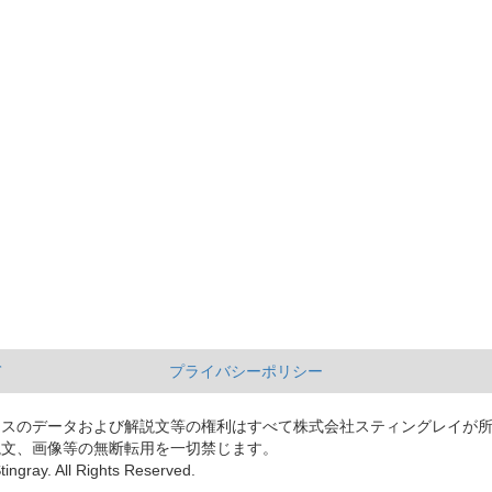
て
プライバシーポリシー
ースのデータおよび解説文等の権利はすべて株式会社スティングレイが
説文、画像等の無断転用を一切禁じます。
tingray. All Rights Reserved.