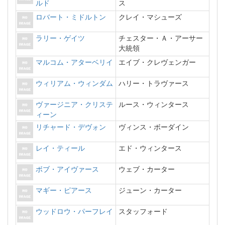
ルド
ス
ロバート・ミドルトン
クレイ・マシューズ
ラリー・ゲイツ
チェスター・Ａ・アーサー
大統領
マルコム・アターベリイ
エイブ・クレヴェンガー
ウィリアム・ウィンダム
ハリー・トラヴァース
ヴァージニア・クリステ
ルース・ウィンタース
ィーン
リチャード・デヴォン
ヴィンス・ボーダイン
レイ・ティール
エド・ウィンタース
ボブ・アイヴァース
ウェブ・カーター
マギー・ピアース
ジューン・カーター
ウッドロウ・パーフレイ
スタッフォード