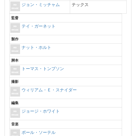
ジョン・ミッチャム
テックス
監督
テイ・ガーネット
製作
ナット・ホルト
脚本
トーマス・トンプソン
撮影
ウィリアム・Ｅ・スナイダー
編集
ジョージ・ホワイト
音楽
ポール・ソーテル