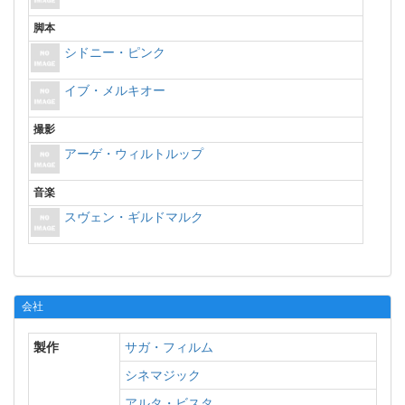
脚本
シドニー・ピンク
イブ・メルキオー
撮影
アーゲ・ウィルトルップ
音楽
スヴェン・ギルドマルク
会社
製作
サガ・フィルム
シネマジック
アルタ・ビスタ