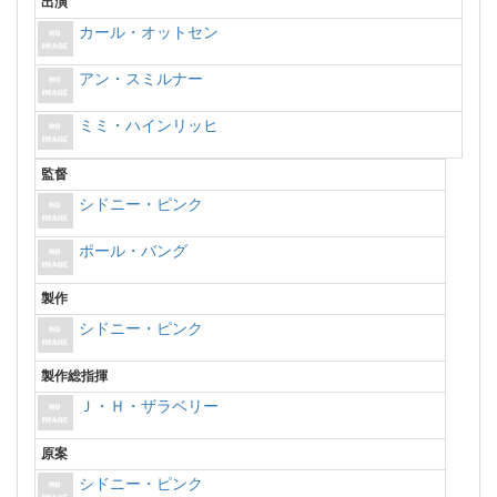
出演
カール・オットセン
アン・スミルナー
ミミ・ハインリッヒ
監督
シドニー・ピンク
ポール・バング
製作
シドニー・ピンク
製作総指揮
Ｊ・Ｈ・ザラベリー
原案
シドニー・ピンク