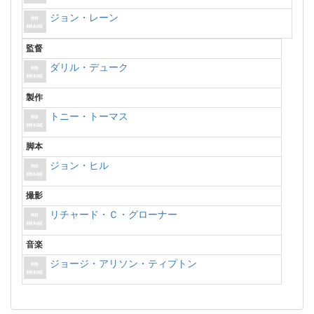
ジョン・レーン
監督
ダリル・デューク
製作
トニー・トーマス
脚本
ジョン・ヒル
撮影
リチャード・Ｃ・グローナー
音楽
ジョージ・アリソン・ティプトン