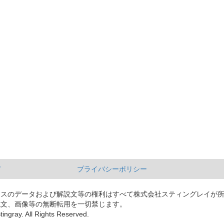
て
プライバシーポリシー
ースのデータおよび解説文等の権利はすべて株式会社スティングレイが
説文、画像等の無断転用を一切禁じます。
tingray. All Rights Reserved.