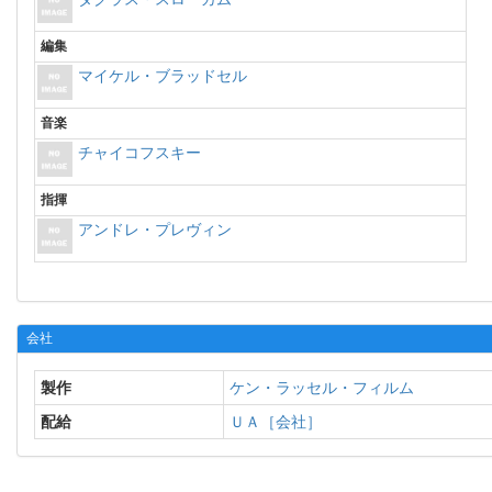
編集
マイケル・ブラッドセル
音楽
チャイコフスキー
指揮
アンドレ・プレヴィン
会社
製作
ケン・ラッセル・フィルム
配給
ＵＡ［会社］