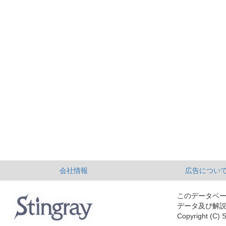
会社情報
広告につい
このデータベ
データ及び解
Copyright (C) S