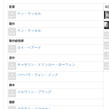
監督
出
ケン・ラッセル
製作
ケン・ラッセル
製作総指揮
ロイ・ベアード
原作
キャサリン・ドリンカー・ボーウェン
バーバラ・フォン・メック
脚本
メルヴィン・ブラッグ
撮影
ダグラス・スローカム