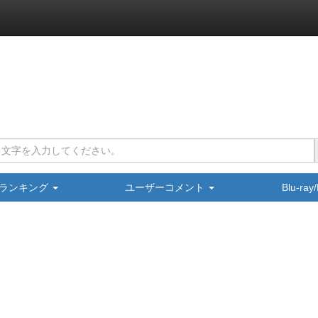
ランキング
ユーザーコメント
Blu-ra