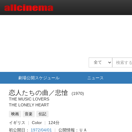
劇場公開スケジュール
ニュース
恋人たちの曲／悲愴
1970
THE MUSIC LOVERS
THE LONELY HEART
映画
音楽
伝記
イギリス
Color
124分
初公開日：
1972/04/01
公開情報：ＵＡ