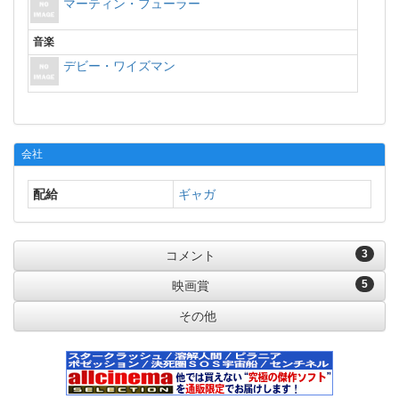
マーティン・フューラー
音楽
デビー・ワイズマン
会社
配給
ギャガ
3
コメント
5
映画賞
その他