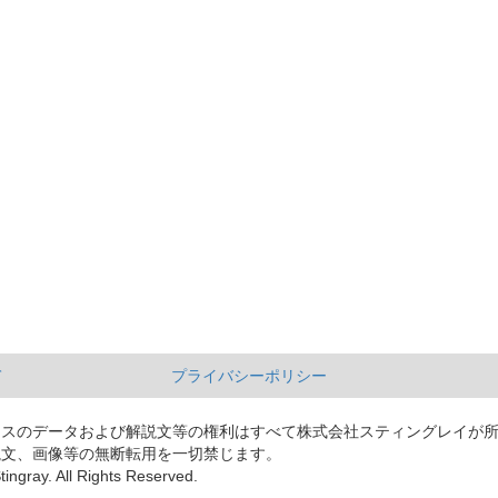
て
プライバシーポリシー
ースのデータおよび解説文等の権利はすべて株式会社スティングレイが
説文、画像等の無断転用を一切禁じます。
tingray. All Rights Reserved.