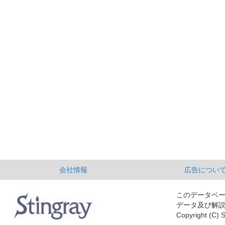
会社情報
広告につい
このデータベ
データ及び解
Copyright (C) S