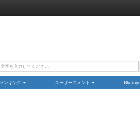
ランキング
ユーザーコメント
Blu-ra