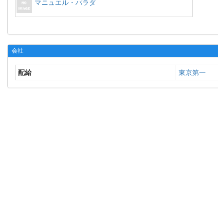
マニュエル・パラダ
会社
配給
東京第一