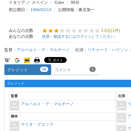
イタリア ／ スペイン
Color
95分
初公開日：
1966/02/13
公開情報：東京第一
みんなの点数
3.0点(1件)
あなたの点数
投票・確認するにはログインしてください。
監督：
アルベルト・デ・マルチーノ
出演：
リチャード・ハリソン
クレジット
16
コメント
1
クレジット
監督
出演
アルベルト・デ・マルチーノ
脚本
マリオ・グエッラ