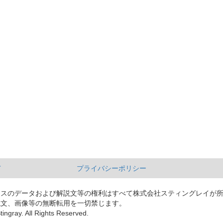
て
プライバシーポリシー
ースのデータおよび解説文等の権利はすべて株式会社スティングレイが
説文、画像等の無断転用を一切禁じます。
tingray. All Rights Reserved.