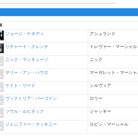
演
ジョージ・ケネディ
アシュランド
リチャード・クレンナ
トレヴァー・マーシャル
ニック・マンキューゾ
ニック
サリー・アン・ハウズ
マーガレット・マーシャ
ケイト・リード
シルヴィア
ヴィクトリア・バーゴイン
ロリー
ソウル・ルビネック
ジャッキー
ジェニファー・マッキニー
ロビン・マーシャル