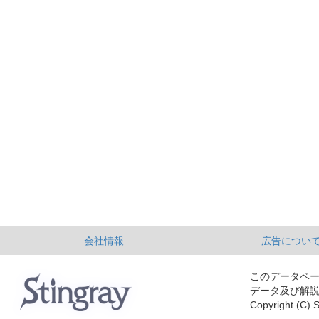
会社情報
広告につい
このデータベ
データ及び解
Copyright (C) S