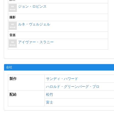
ジョン・ロビンス
撮影
ルネ・ヴェルジェル
音楽
アイヴァー・スラニー
会社
製作
サンディ・ハワード
ハロルド・グリーンバーグ・プロ
配給
松竹
富士