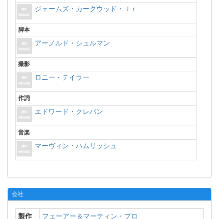
ジェームズ・カークウッド・Ｊｒ
脚本
アーノルド・シュルマン
撮影
ロニー・テイラー
作詞
エドワード・クレバン
音楽
マーヴィン・ハムリッシュ
会社
製作
フェーアー＆マーティン・プロ