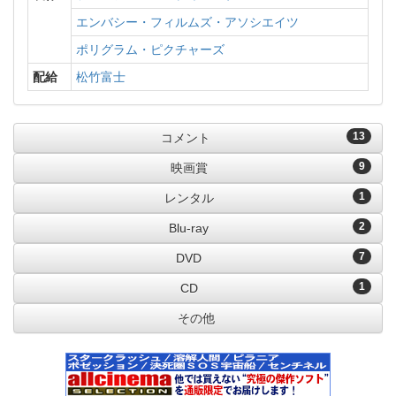
エンバシー・フィルムズ・アソシエイツ
ポリグラム・ピクチャーズ
配給
松竹富士
13
コメント
9
映画賞
1
レンタル
2
Blu-ray
7
DVD
1
CD
その他