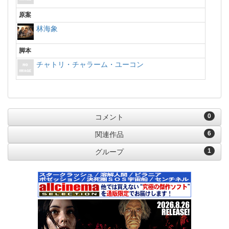
原案
林海象
脚本
チャトリ・チャラーム・ユーコン
0
コメント
6
関連作品
1
グループ