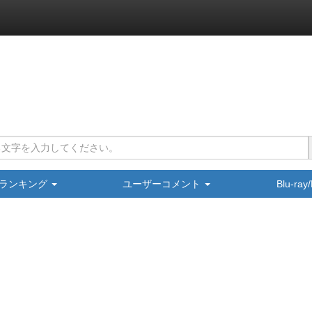
ランキング
ユーザーコメント
Blu-ra