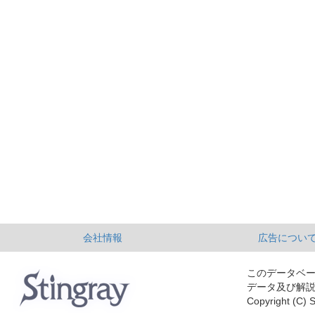
会社情報
広告につい
このデータベ
データ及び解
Copyright (C) S