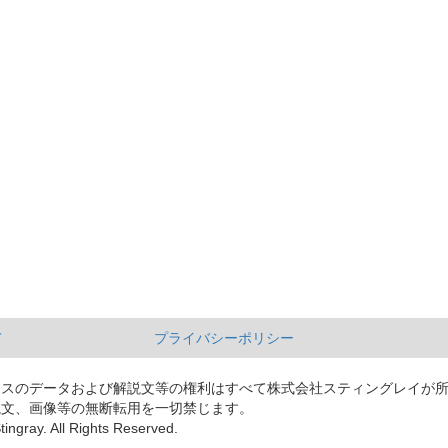
て
プライバシーポリシー
ースのデータおよび解説文等の権利はすべて株式会社スティングレイが
説文、画像等の無断転用を一切禁じます。
tingray. All Rights Reserved.