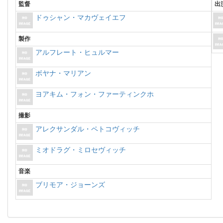
監督
出
ドゥシャン・マカヴェイエフ
製作
アルフレート・ヒュルマー
ボヤナ・マリアン
ヨアキム・フォン・ファーティンクホ
撮影
アレクサンダル・ペトコヴィッチ
ミオドラグ・ミロセヴィッチ
音楽
ブリモア・ジョーンズ