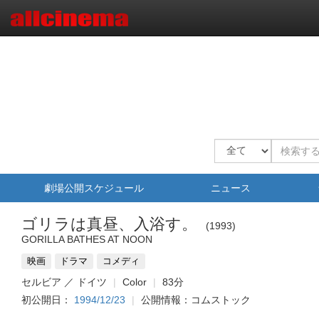
劇場公開スケジュール
ニュース
ゴリラは真昼、入浴す。
1993
GORILLA BATHES AT NOON
映画
ドラマ
コメディ
セルビア ／ ドイツ
Color
83分
初公開日：
1994/12/23
公開情報：コムストック