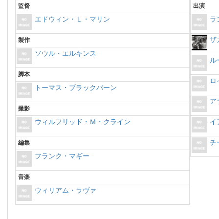
監督
出演
エドウィン・Ｌ・マリン
ラ
ザ
製作
ソウル・エルキンス
ル
脚本
ロ
トーマス・ブラックバーン
ア
撮影
ウィルフリッド・Ｍ・クライン
イ
チ
編集
フランク・マギー
音楽
ウィリアム・ラヴァ