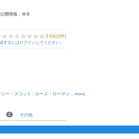
公開情報：ＷＢ
3.0点(2件)
認するにはログインしてください。
カリー・スコット
|
ルース・ローマン
...more
2
その他