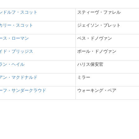
ンドルフ・スコット
スティーヴ・ファレル
カリー・スコット
ジェイソン・ブレット
ース・ローマン
ベス・ドノヴァン
イド・ブリッジス
ポール・ドノヴァン
ラン・ヘイル
ハリス保安官
アン・マクドナルド
ミラー
ーフ・サンダークラウド
ウォーキング・ベア