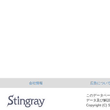
会社情報
広告につい
このデータベ
データ及び解
Copyright (C) S