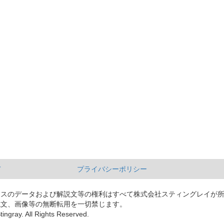
て
プライバシーポリシー
ースのデータおよび解説文等の権利はすべて株式会社スティングレイが
説文、画像等の無断転用を一切禁じます。
tingray. All Rights Reserved.