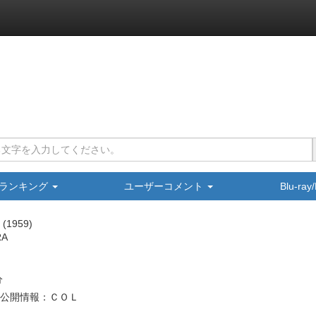
ランキング
ユーザーコメント
Blu-ra
1959
RA
分
公開情報：ＣＯＬ