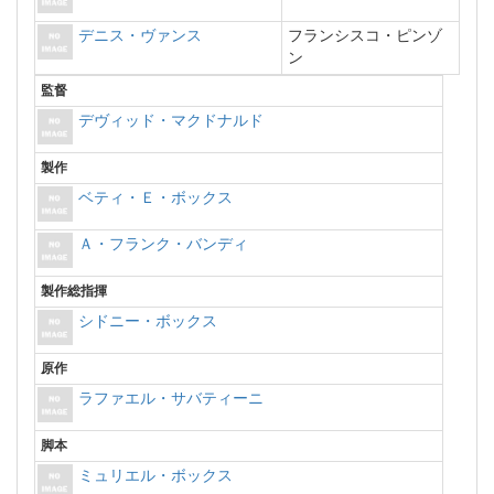
デニス・ヴァンス
フランシスコ・ピンゾ
ン
監督
デヴィッド・マクドナルド
製作
ベティ・Ｅ・ボックス
Ａ・フランク・バンディ
製作総指揮
シドニー・ボックス
原作
ラファエル・サバティーニ
脚本
ミュリエル・ボックス