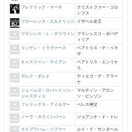
フレドリック・マーチ
クリストファー・コロ
ンブス
フローレンス・エルドリッジ
イザベル女王
フランシス・Ｌ・サリヴァン
フランシスコ・ボバデ
ィリア
リンデン・トラヴァース
ベアトリス・デ・ペラ
ザ
キャスリーン・ライアン
ベアトリス・エンリケ
ス
デレク・ボンド
ディエゴ・デ・アラー
ナ
ジェームズ・ロバートソン・
マルティン・アロン
ジャスティス
ソ・ピンゾン
フェリックス・アイルマー
ペレス神父
ノーラ・スウィンバーン
ジョアンナ・ド・トレ
エイブラハム・ソファー
ルイ・ド・サンタヘル