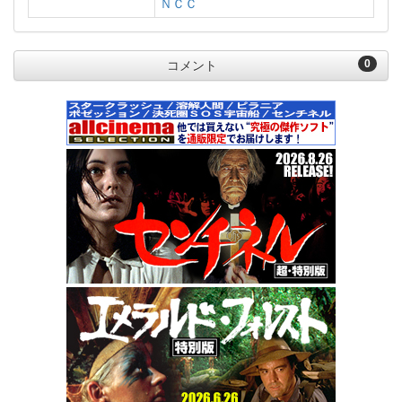
ＮＣＣ
0
コメント