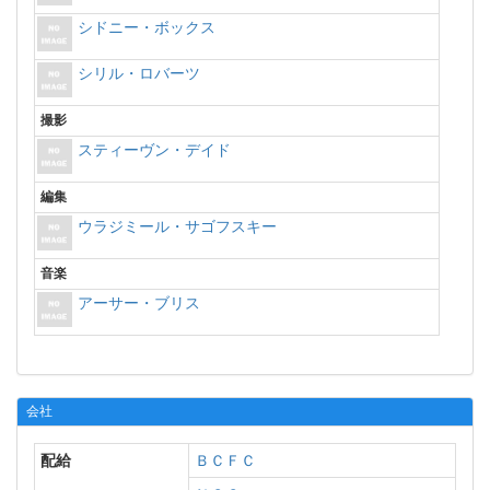
シドニー・ボックス
シリル・ロバーツ
撮影
スティーヴン・デイド
編集
ウラジミール・サゴフスキー
音楽
アーサー・ブリス
会社
配給
ＢＣＦＣ