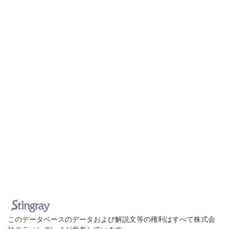
このデータベースのデータおよび解説文等の権利はすべて株式会