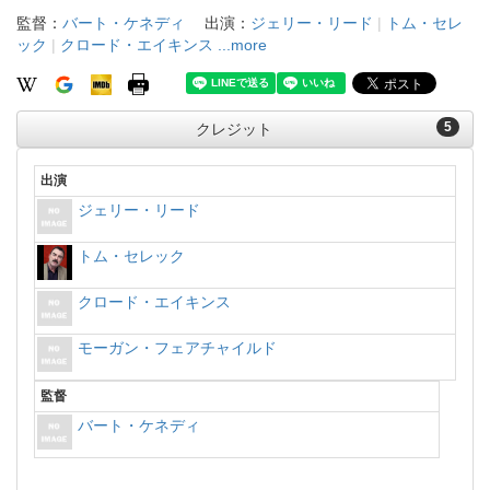
監督：
バート・ケネディ
出演：
ジェリー・リード
|
トム・セレ
ック
|
クロード・エイキンス
...more
5
クレジット
出演
ジェリー・リード
トム・セレック
クロード・エイキンス
モーガン・フェアチャイルド
監督
バート・ケネディ