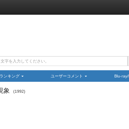
ランキング
ユーザーコメント
Blu-ra
常現象
1992