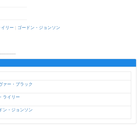
ライリー
|
ゴードン・ジョンソン
ヴァー・ブラック
・ライリー
ドン・ジョンソン