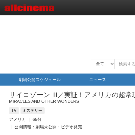
劇場公開スケジュール
ニュース
サイコゾーン III／実証！アメリカの超
MIRACLES AND OTHER WONDERS
TV
ミステリー
アメリカ
65分
公開情報：劇場未公開・ビデオ発売