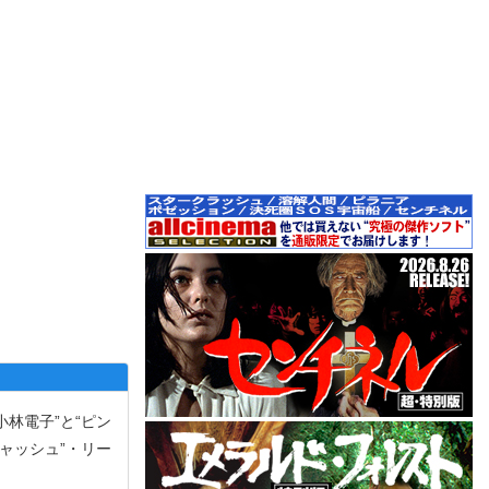
林電子”と“ピン
ャッシュ”・リー