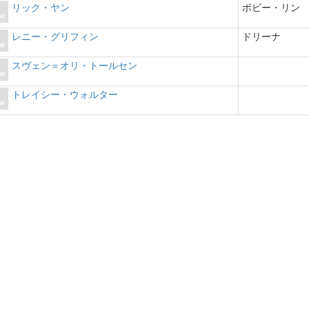
リック・ヤン
ボビー・リン
レニー・グリフィン
ドリーナ
スヴェン＝オリ・トールセン
トレイシー・ウォルター