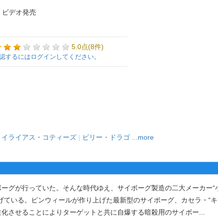
・ビデオ発売
5.0点(8件)
認するにはログインしてください。
|
イライアス・コティーズ
|
ビリー・ドラゴ
...more
グが行っていた。そんな時代ゆえ、サイボーグ製造の二大メーカー“小
げている。ピンウィールが作り上げた最新型のサイボーグ、カセラ・“キ
性化させることによりターゲットと共に自爆する暗殺用のサイボー
...