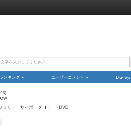
ランキング
ユーザーコメント
Blu-ra
993
DOW
ジョリー サイボーグ ＩＩ
（DVD