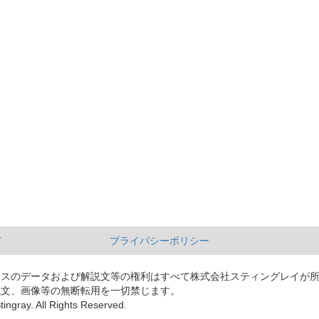
て
プライバシーポリシー
ースのデータおよび解説文等の権利はすべて株式会社スティングレイが
説文、画像等の無断転用を一切禁じます。
tingray. All Rights Reserved.