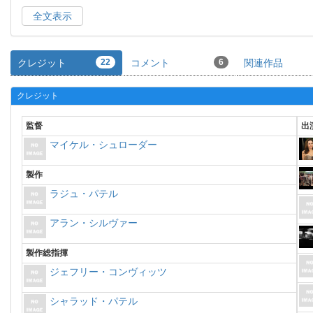
全文表示
クレジット
22
コメント
6
関連作品
クレジット
監督
出
マイケル・シュローダー
製作
ラジュ・パテル
アラン・シルヴァー
製作総指揮
ジェフリー・コンヴィッツ
シャラッド・パテル