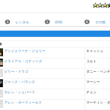
3
レンタル
1
DVD
6
その他
演
アンジェリーナ・ジョリー
キャッシュ
イライアス・コティーズ
コルト
ビリー・ドラゴ
ダニー・ベン
ジャック・パランス
マーシー
カレン・シェパード
チェン
アレン・ガーフィールド
マーティン・