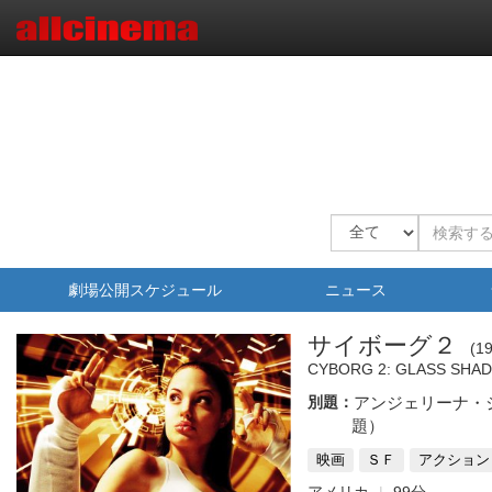
劇場公開スケジュール
ニュース
サイボーグ２
1
CYBORG 2: GLASS SHA
別題：
アンジェリーナ・
題）
映画
ＳＦ
アクション