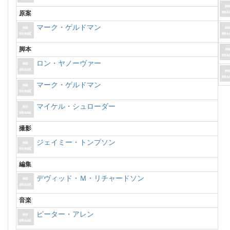
原案
マーク・ゲルドマン
脚本
ロン・ヤノーヴァー
マーク・ゲルドマン
マイケル・シュローダー
撮影
ジェイミー・トンプソン
編集
デヴィッド・Ｍ・リチャードソン
音楽
ピーター・アレン