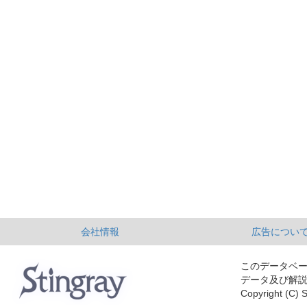
会社情報
広告につい
このデータベ
データ及び解
Copyright (C) S