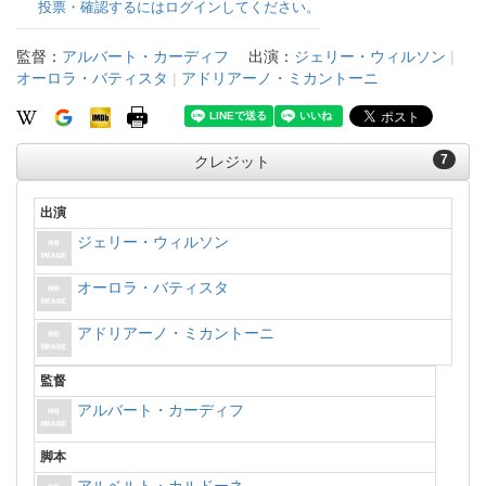
投票・確認するにはログインしてください。
監督：
アルバート・カーディフ
出演：
ジェリー・ウィルソン
|
オーロラ・バティスタ
|
アドリアーノ・ミカントーニ
7
クレジット
出演
ジェリー・ウィルソン
オーロラ・バティスタ
アドリアーノ・ミカントーニ
監督
アルバート・カーディフ
脚本