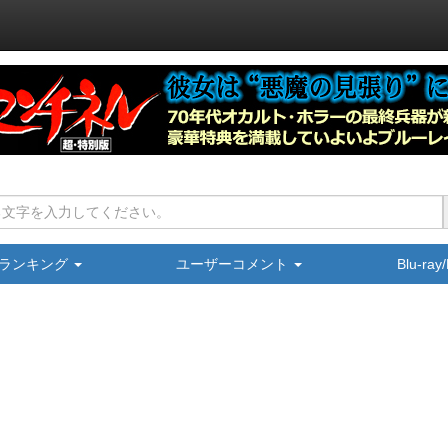
ランキング
ユーザーコメント
Blu-ra