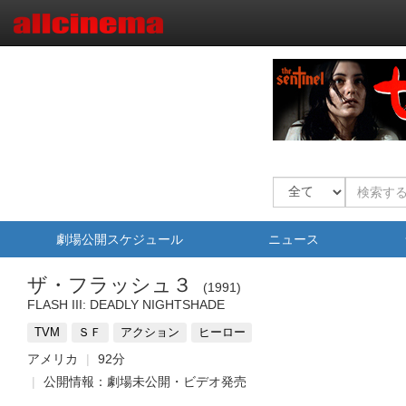
劇場公開スケジュール
ニュース
ザ・フラッシュ３
1991
FLASH III: DEADLY NIGHTSHADE
TVM
ＳＦ
アクション
ヒーロー
アメリカ
92分
公開情報：劇場未公開・ビデオ発売