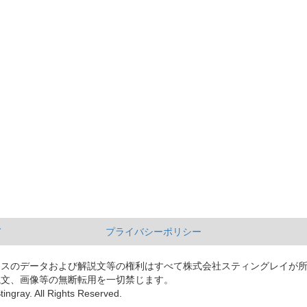
て
プライバシーポリシー
ースのデータおよび解説文等の権利はすべて株式会社スティングレイが
説文、画像等の無断転用を一切禁じます。
tingray. All Rights Reserved.