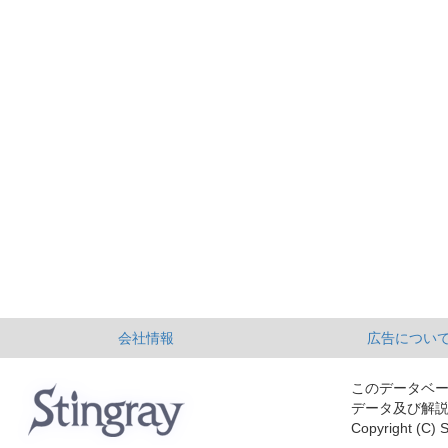
会社情報
広告につい
このデータベ
データ及び解
Copyright (C) S