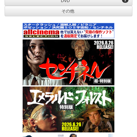
1
DVD
その他