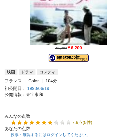
￥6,200
￥6,200
映画
ドラマ
コメディ
フランス
Color
104分
初公開日：
1993/06/19
公開情報：東宝東和
みんなの点数
7.6点(5件)
あなたの点数
投票・確認するにはログインしてください。