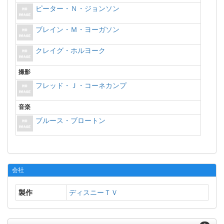
ピーター・Ｎ・ジョンソン
ブレイン・Ｍ・ヨーガソン
クレイグ・ホルヨーク
撮影
フレッド・Ｊ・コーネカンプ
音楽
ブルース・ブロートン
会社
製作
ディスニーＴＶ