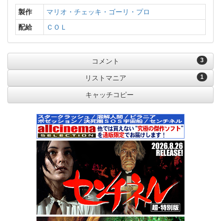
製作
マリオ・チェッキ・ゴーリ・プロ
配給
ＣＯＬ
3
コメント
1
リストマニア
キャッチコピー