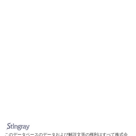
このデータベースのデータおよび解説文等の権利はすべて株式会