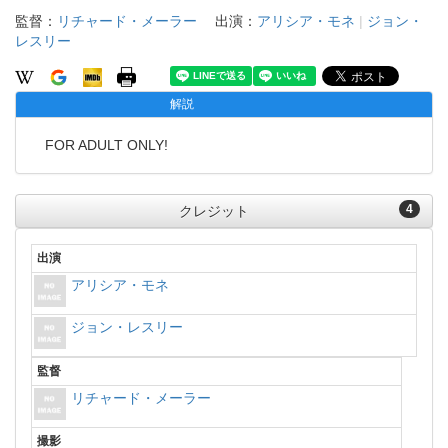
監督：
リチャード・メーラー
出演：
アリシア・モネ
|
ジョン・
レスリー
解説
FOR ADULT ONLY!
4
クレジット
出演
アリシア・モネ
ジョン・レスリー
監督
リチャード・メーラー
撮影