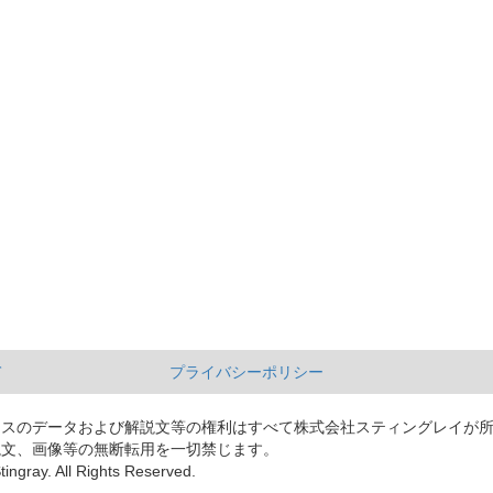
て
プライバシーポリシー
ースのデータおよび解説文等の権利はすべて株式会社スティングレイが
説文、画像等の無断転用を一切禁じます。
tingray. All Rights Reserved.