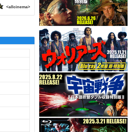
<allcinema>