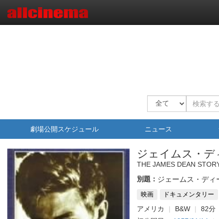
劇場公開スケジュール
ニュース
ジェイムス・デ
THE JAMES DEAN STOR
別題：
ジェームス・ディ
映画
ドキュメンタリー
アメリカ
B&W
82分