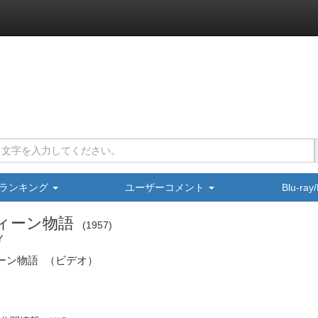
ランキング
ユーザーコメント
Blu-ra
ィーン物語
1957
Y
ーン物語
（ビデオ）