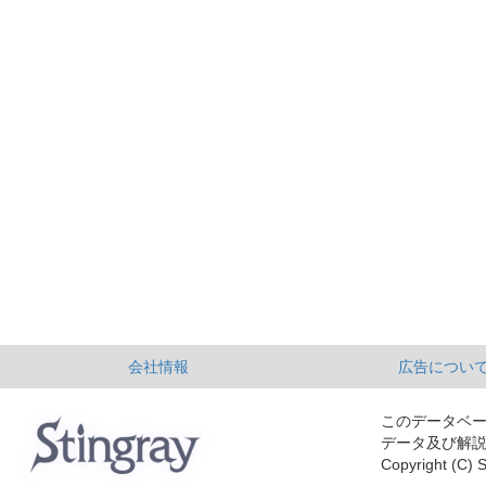
会社情報
広告につい
このデータベ
データ及び解
Copyright (C) S