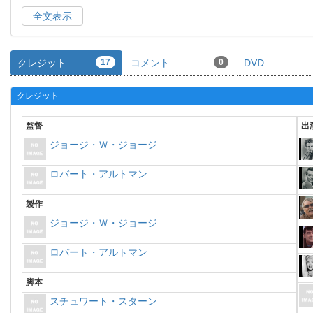
全文表示
クレジット
17
コメント
0
DVD
クレジット
監督
出
ジョージ・Ｗ・ジョージ
ロバート・アルトマン
製作
ジョージ・Ｗ・ジョージ
ロバート・アルトマン
脚本
スチュワート・スターン