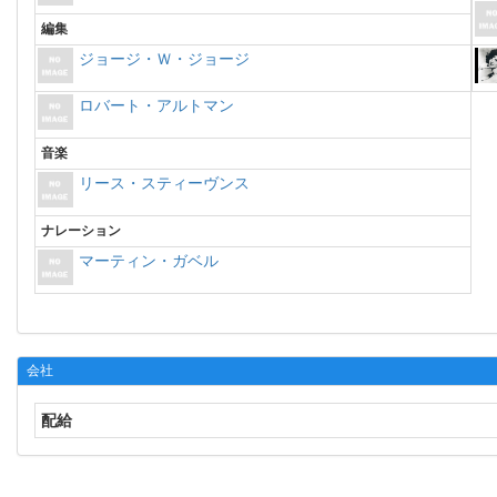
編集
ジョージ・Ｗ・ジョージ
ロバート・アルトマン
音楽
リース・スティーヴンス
ナレーション
マーティン・ガベル
会社
配給