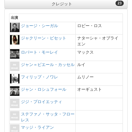
23
クレジット
出演
ジョージ・シーガル
ロビー・ロス
ジャクリーン・ビセット
ナターシャ・オブライ
エン
ロバート・モーレイ
マックス
ジャン＝ピエール・カッセル
ルイ
フィリップ・ノワレ
ムリノー
ジャン・ロシュフォール
オーギュスト
ジジ・プロイエッティ
ステファノ・サッタ・フロー
レス
マッジ・ライアン