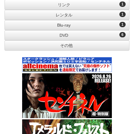
1
リンク
1
レンタル
1
Blu-ray
6
DVD
その他