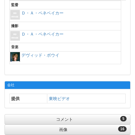
監督
Ｄ・Ａ・ペネベイカー
撮影
Ｄ・Ａ・ペネベイカー
音楽
デヴィッド・ボウイ
会社
提供
東映ビデオ
5
コメント
16
画像