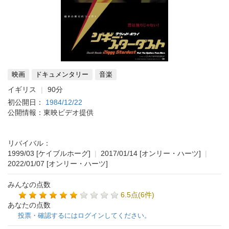
映画
ドキュメンタリー
音楽
イギリス
90分
初公開日：
1984/12/22
公開情報：東映ビデオ提供
リバイバル：
1999/03
[ケイブルホーグ]
|
2017/01/14
[オンリー・ハーツ]
|
2022/01/07
[オンリー・ハーツ]
みんなの点数
6.5点(6件)
あなたの点数
投票・確認するにはログインしてください。