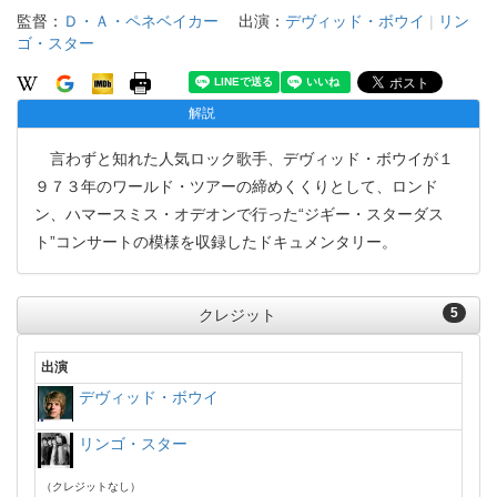
監督：
Ｄ・Ａ・ペネベイカー
出演：
デヴィッド・ボウイ
|
リン
ゴ・スター
解説
言わずと知れた人気ロック歌手、デヴィッド・ボウイが１
９７３年のワールド・ツアーの締めくくりとして、ロンド
ン、ハマースミス・オデオンで行った“ジギー・スターダス
ト”コンサートの模様を収録したドキュメンタリー。
5
クレジット
出演
デヴィッド・ボウイ
リンゴ・スター
（クレジットなし）