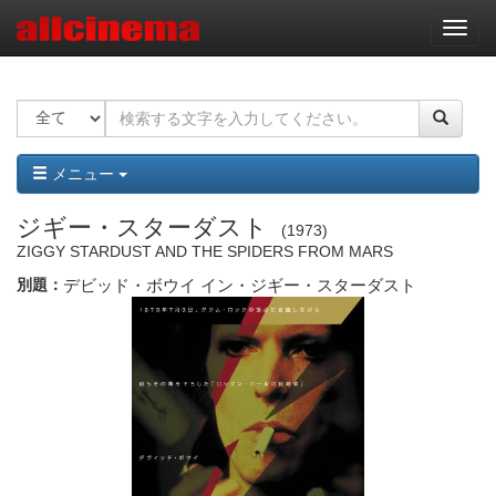
ナ
ビ
ゲ
ー
シ
ョ
ン
メニュー
ジギー・スターダスト
1973
ZIGGY STARDUST AND THE SPIDERS FROM MARS
別題：
デビッド・ボウイ イン・ジギー・スターダスト