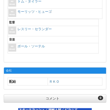
トム・タイラー
モーリッツ・ヒューゴ
監督
レスリー・セランダー
音楽
ポール・ソーテル
会社
配給
ＲＫＯ
0
コメント