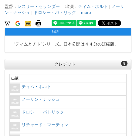
監督：
レスリー・セランダー
出演：
ティム・ホルト
|
ノーリ
ン・ナッシュ
|
ドロシー・パトリック
...more
解説
“ティムとチト”シリーズ。日本公開は４４分の短縮版。
8
クレジット
出演
ティム・ホルト
ノーリン・ナッシュ
ドロシー・パトリック
リチャード・マーティン