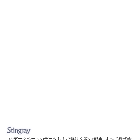
このデータベースのデータおよび解説文等の権利はすべて株式会