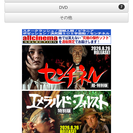
7
DVD
その他