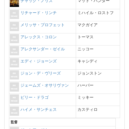
チャック・ノリス
マット・ハンター
リチャード・リンチ
ミハイル・ロストフ
メリッサ・プロフェット
マクガイア
アレックス・コロン
トーマス
アレクサンダー・ゼイル
ニッコー
エディ・ジョーンズ
キャシディ
ジョン・デ・ヴリーズ
ジョンストン
ジェームズ・オサリヴァン
ハーパー
ビリー・ドラゴ
ミッキー
ハイメ・サンチェス
カスティロ
監督