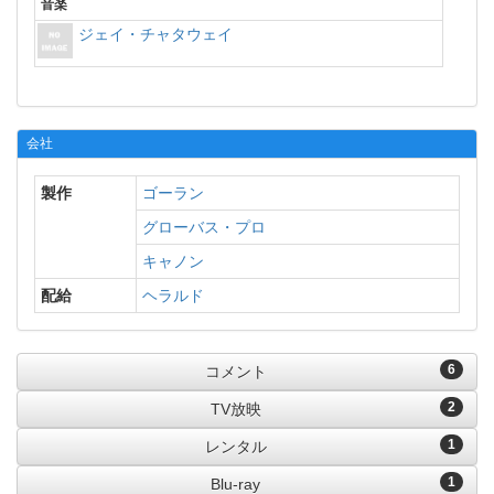
音楽
ジェイ・チャタウェイ
会社
製作
ゴーラン
グローバス・プロ
キャノン
配給
ヘラルド
6
コメント
2
TV放映
1
レンタル
1
Blu-ray