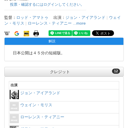
投票・確認するにはログインしてください。
監督：
ロッド・アマトゥ
出演：
ジョン・アイアランド
|
ウェイ
ン・モリス
|
ローレンス・ティアニー
...more
解説
日本公開は４５分の短縮版。
12
クレジット
出演
ジョン・アイアランド
ウェイン・モリス
ローレンス・ティアニー