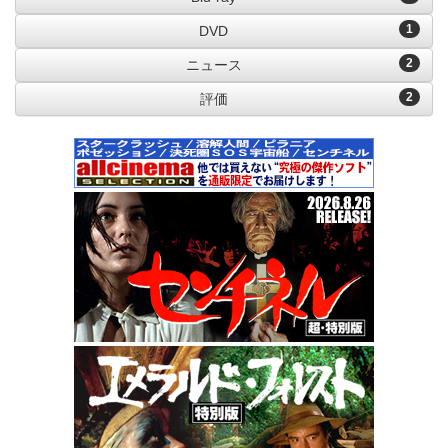
1
DVD
2
ニュース
2
評価