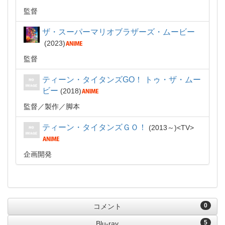
監督
ザ・スーパーマリオブラザーズ・ムービー
2023
監督
ティーン・タイタンズGO！ トゥ・ザ・ムー
ビー
2018
監督
製作
脚本
ティーン・タイタンズＧＯ！
2013～
TV
企画開発
0
コメント
5
Blu-ray