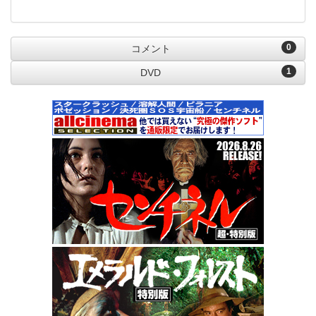
0
コメント
1
DVD