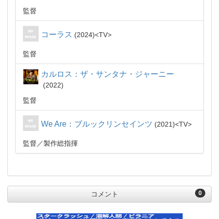
監督
コーラス
2024
TV
監督
カルロス：ザ・サンタナ・ジャーニー
2022
監督
We Are：ブルックリンセインツ
2021
TV
監督
製作総指揮
0
コメント