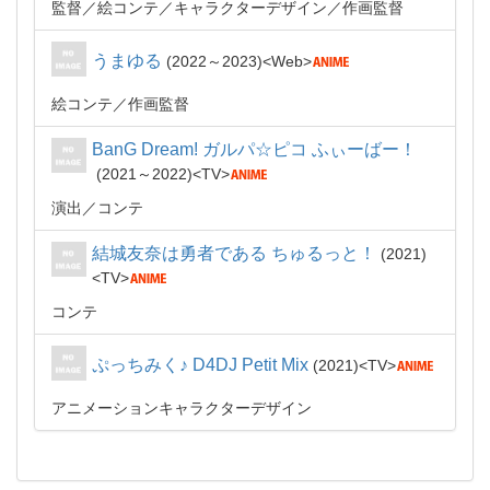
監督
絵コンテ
キャラクターデザイン
作画監督
うまゆる
2022～2023
Web
絵コンテ
作画監督
BanG Dream! ガルパ☆ピコ ふぃーばー！
2021～2022
TV
演出
コンテ
結城友奈は勇者である ちゅるっと！
2021
TV
コンテ
ぷっちみく♪ D4DJ Petit Mix
2021
TV
アニメーションキャラクターデザイン