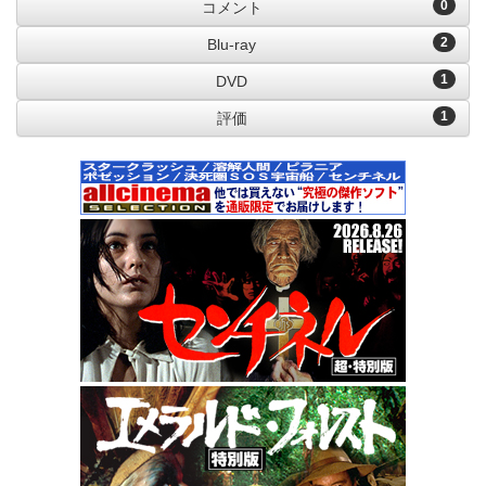
0
コメント
2
Blu-ray
1
DVD
1
評価