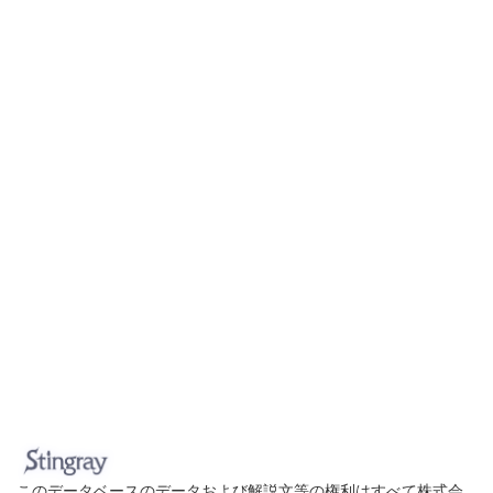
このデータベースのデータおよび解説文等の権利はすべて株式会