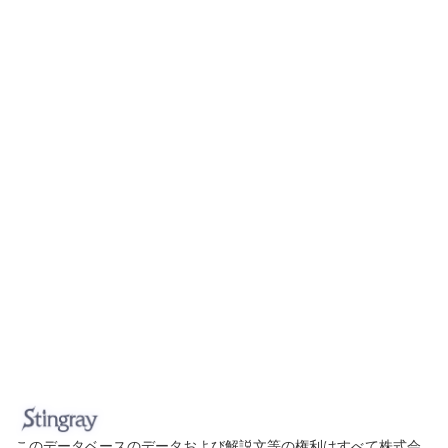
このデータベースのデータおよび解説文等の権利はすべて株式会