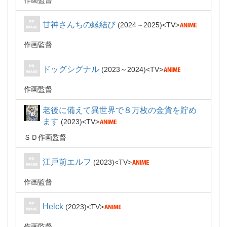
作画監督
甘神さんちの縁結び
2024～2025
TV
作画監督
ドッグシグナル
2023～2024
TV
作画監督
老後に備えて異世界で８万枚の金貨を貯め
ます
2023
TV
ＳＤ作画監督
江戸前エルフ
2023
TV
作画監督
Helck
2023
TV
作画監督