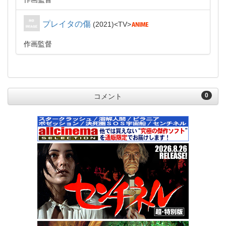
プレイタの傷
2021
TV
作画監督
0
コメント