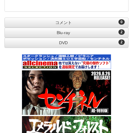
0
コメント
2
Blu-ray
2
DVD