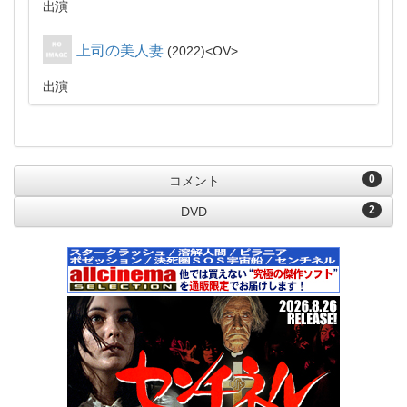
出演
上司の美人妻
2022
OV
出演
0
コメント
2
DVD