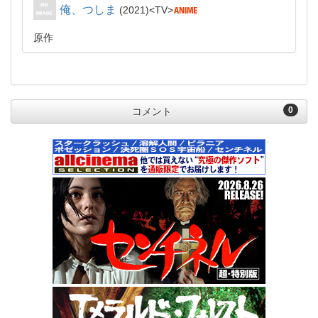
俺、つしま
2021
TV
原作
0
コメント