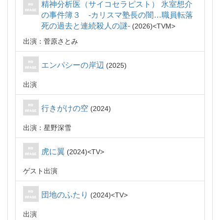
精神分析医（サイコセラピスト） 氷室想介
の事件簿３ -カリスマ塾長の闇…職員転落
死の過去と連続殺人の謎-
2026
TVM
出演：菅原さとみ
エンパシーの岸辺
2025
出演
行きがけの空
2024
出演：星野深雪
虎に翼
2024
TV
ゲスト出演
団地のふたり
2024
TV
出演