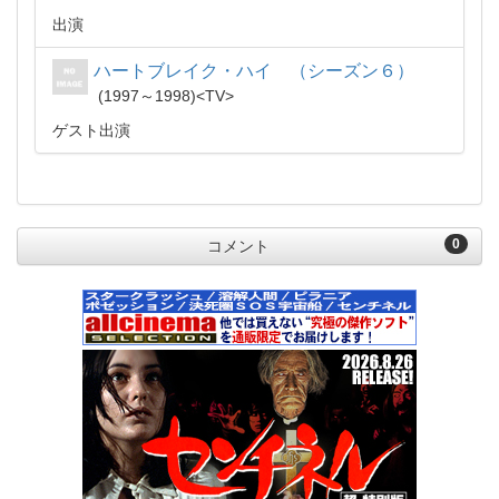
出演
ハートブレイク・ハイ （シーズン６）
1997～1998
TV
ゲスト出演
0
コメント