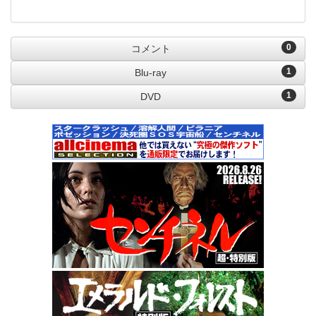
0
コメント
1
Blu-ray
1
DVD