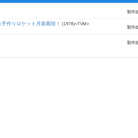
製作
生手作りロケット月面着陸！
1978
TVM
製作
製作