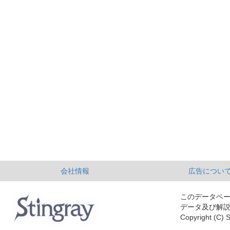
会社情報
広告につい
このデータベ
データ及び解
Copyright (C) S