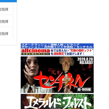
総指揮
総指揮
総指揮