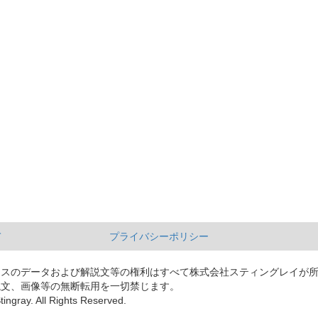
て
プライバシーポリシー
ースのデータおよび解説文等の権利はすべて株式会社スティングレイが
説文、画像等の無断転用を一切禁じます。
tingray. All Rights Reserved.