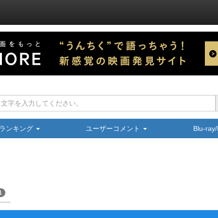
ランキング
ユーザーコメント
Blu-ra
1