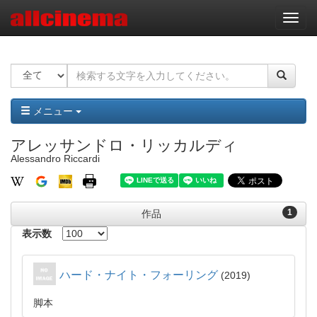
ナ
ビ
ゲ
ー
シ
ョ
ン
メニュー
アレッサンドロ・リッカルディ
Alessandro Riccardi
1
作品
表示数
ハード・ナイト・フォーリング
2019
脚本