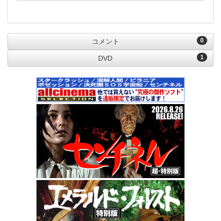
0
コメント
1
DVD