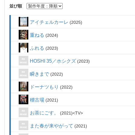
並び順
アイチェルカーレ
2025
重ねる
2024
ふれる
2023
HOSHI 35／ホシクズ
2023
瞬きまで
2022
ドーナツもり
2022
稽古場
2021
お茶にごす。
2021
TV
また春が来やがって
2021