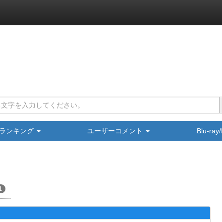
ランキング
ユーザーコメント
Blu-ra
1