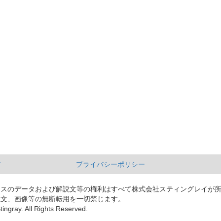
て
プライバシーポリシー
ースのデータおよび解説文等の権利はすべて株式会社スティングレイが
説文、画像等の無断転用を一切禁じます。
tingray. All Rights Reserved.