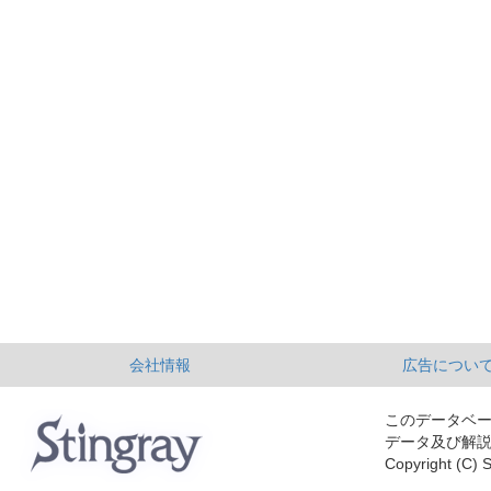
会社情報
広告につい
このデータベ
データ及び解
Copyright (C) S