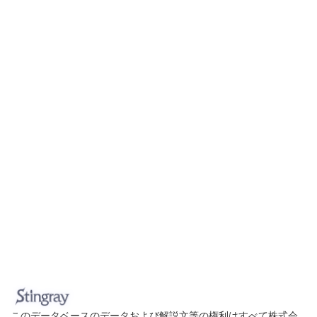
このデータベースのデータおよび解説文等の権利はすべて株式会